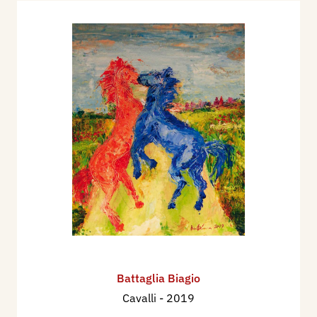
Battaglia Biagio
Cavalli
- 2019