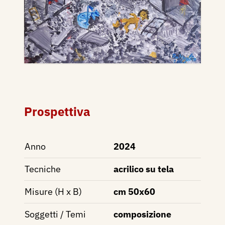
Prospettiva
Anno
2024
Tecniche
acrilico su tela
Misure (H x B)
cm 50x60
Soggetti / Temi
composizione