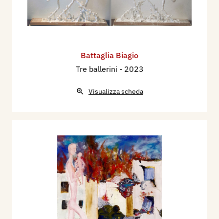
Battaglia Biagio
Tre ballerini
- 2023
Visualizza scheda