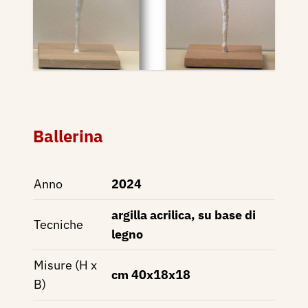
Ballerina
Anno
2024
argilla acrilica, su base di
Tecniche
legno
Misure (H x
cm 40x18x18
B)