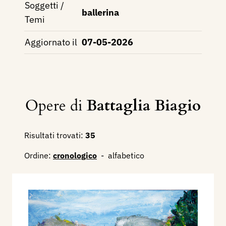
Soggetti /
ballerina
Temi
Aggiornato il
07-05-2026
Opere di
Battaglia Biagio
Risultati trovati:
35
Ordine:
cronologico
-
alfabetico