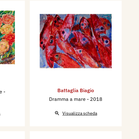
Battaglia Biagio
le
-
Dramma a mare
- 2018
a
Visualizza scheda