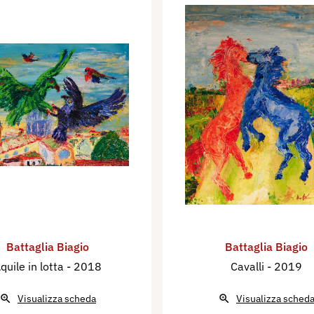
Battaglia Biagio
Battaglia Biagio
quile in lotta
- 2018
Cavalli
- 2019
Visualizza scheda
Visualizza sched