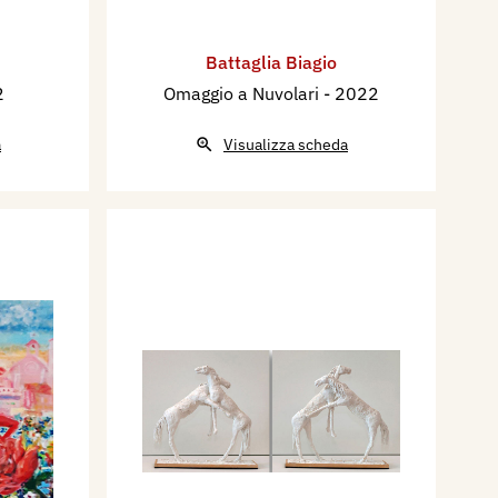
Battaglia Biagio
2
Omaggio a Nuvolari
- 2022
a
Visualizza scheda