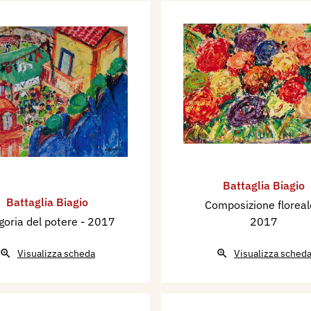
Battaglia Biagio
Battaglia Biagio
Composizione florea
goria del potere
- 2017
2017
Visualizza scheda
Visualizza sched