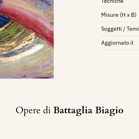
Tecniche
Misure (H x B)
Soggetti / Temi
Aggiornato il
Opere di
Battaglia Biagio