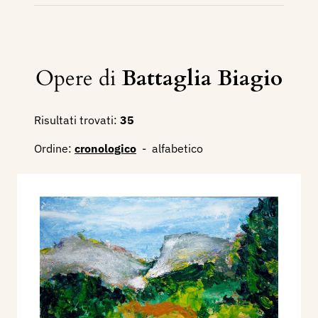
Opere di
Battaglia Biagio
Risultati trovati:
35
Ordine:
cronologico
-
alfabetico