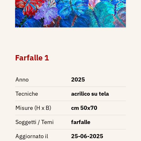
Farfalle 1
Anno
2025
Tecniche
acrilico su tela
Misure (H x B)
cm 50x70
Soggetti / Temi
farfalle
Aggiornato il
25-06-2025