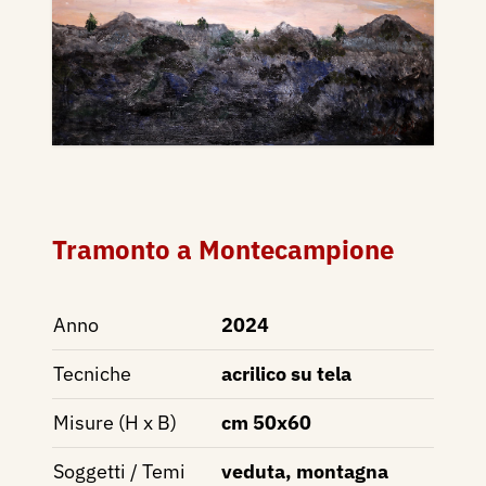
Tramonto a Montecampione
Anno
2024
Tecniche
acrilico su tela
Misure (H x B)
cm 50x60
Soggetti / Temi
veduta, montagna