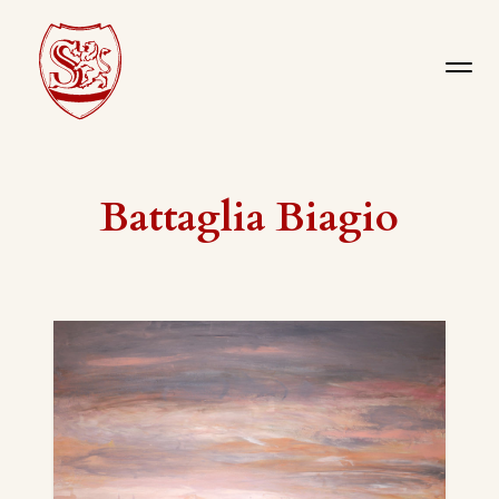
Battaglia Biagio