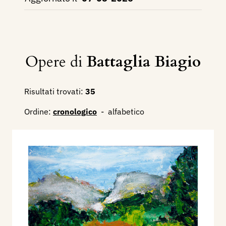
Opere di
Battaglia Biagio
Risultati trovati:
35
Ordine:
cronologico
-
alfabetico