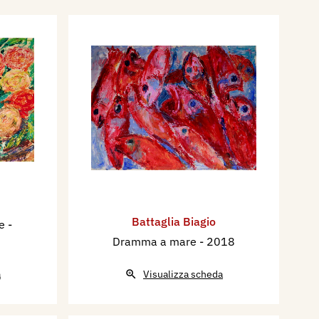
Battaglia Biagio
le
-
Dramma a mare
- 2018
a
Visualizza scheda