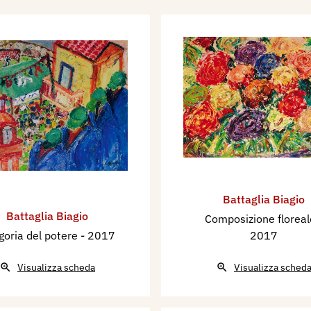
Battaglia Biagio
Battaglia Biagio
Composizione florea
goria del potere
- 2017
2017
Visualizza scheda
Visualizza sched