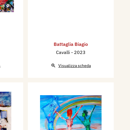
Battaglia Biagio
Cavalli
- 2023
a
Visualizza scheda