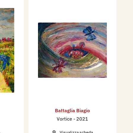
Battaglia Biagio
Vortice
- 2021
a
Visualizza scheda