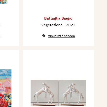
Battaglia Biagio
2
Vegetazione
- 2022
a
Visualizza scheda