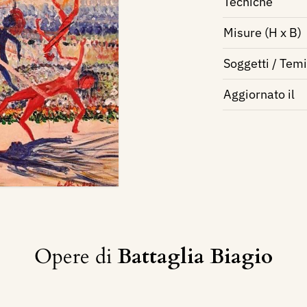
Tecniche
Misure (H x B)
Soggetti / Temi
Aggiornato il
Opere di
Battaglia Biagio