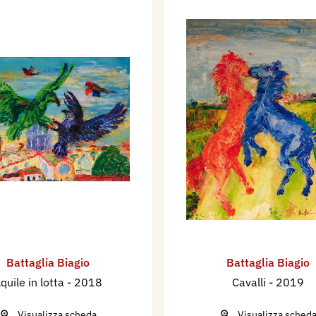
Battaglia Biagio
Battaglia Biagio
quile in lotta
- 2018
Cavalli
- 2019
Visualizza scheda
Visualizza sched