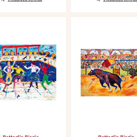
Battaglia Biagio
Battaglia Biagio