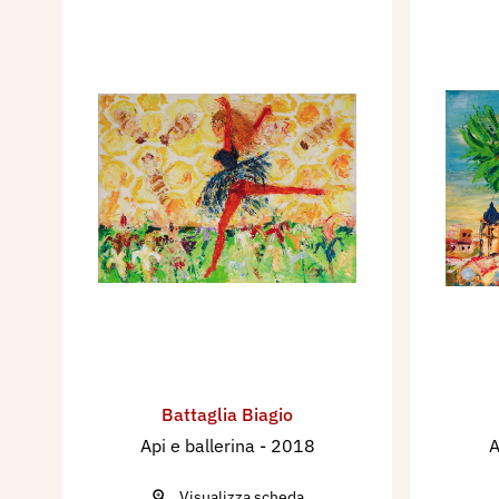
Battaglia Biagio
Api e ballerina
- 2018
A
Visualizza scheda