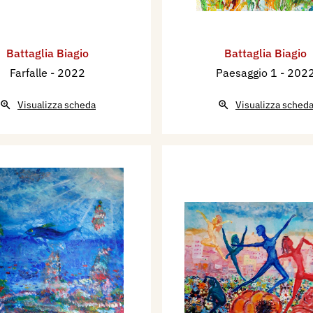
Battaglia Biagio
Battaglia Biagio
Farfalle
- 2022
Paesaggio 1
- 202
Visualizza scheda
Visualizza sched