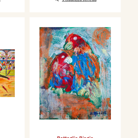
Battaglia Biagio