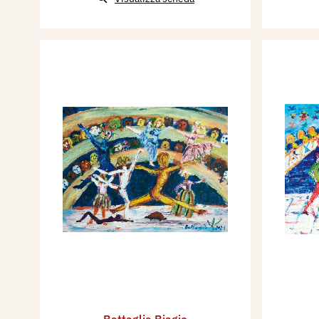
Battaglia Biagio