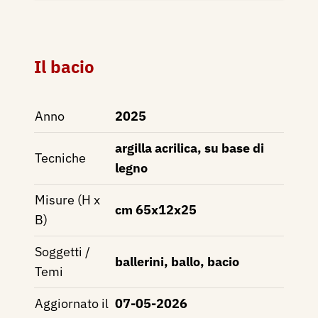
Il bacio
Anno
2025
argilla acrilica, su base di
Tecniche
legno
Misure (H x
cm 65x12x25
B)
Soggetti /
ballerini, ballo, bacio
Temi
Aggiornato il
07-05-2026