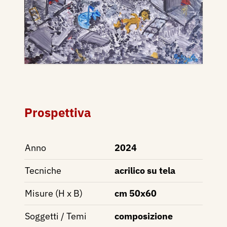
Prospettiva
Anno
2024
Tecniche
acrilico su tela
Misure (H x B)
cm 50x60
Soggetti / Temi
composizione