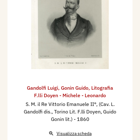
Gandolfi Luigi
,
Gonin Guido
,
Litografia
F.lli Doyen - Michele - Leonardo
S. M. il Re Vittorio Emanuele II°, (Cav. L.
Gandolfi dis., Torino Lit. F.lli Doyen, Guido
Gonin lit.)
- 1860
Visualizza scheda