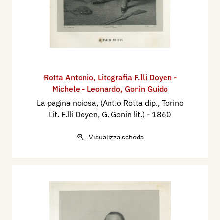
Rotta Antonio
,
Litografia F.lli Doyen -
Michele - Leonardo
,
Gonin Guido
La pagina noiosa, (Ant.o Rotta dip., Torino
Lit. F.lli Doyen, G. Gonin lit.)
- 1860
Visualizza scheda