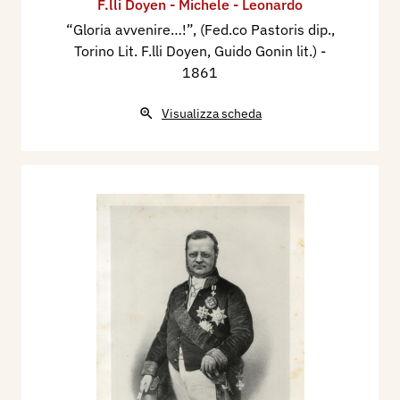
F.lli Doyen - Michele - Leonardo
“Gloria avvenire…!”, (Fed.co Pastoris dip.,
Torino Lit. F.lli Doyen, Guido Gonin lit.)
-
1861
Visualizza scheda