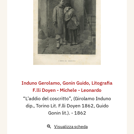
Induno Gerolamo
,
Gonin Guido
,
Litografia
F.lli Doyen - Michele - Leonardo
“L’addio del coscritto”, (Girolamo Induno
dip., Torino Lit. F.lli Doyen 1862, Guido
Gonin lit.).
- 1862
Visualizza scheda