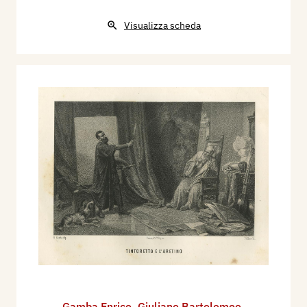
Visualizza scheda
Gamba Enrico
,
Giuliano Bartolomeo
,