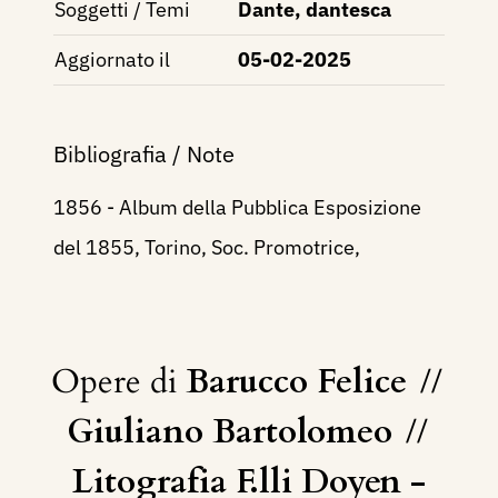
Soggetti / Temi
Dante, dantesca
Aggiornato il
05-02-2025
Bibliografia / Note
1856 - Album della Pubblica Esposizione
del 1855, Torino, Soc. Promotrice,
Opere di
Barucco Felice
//
Giuliano Bartolomeo
//
Litografia F.lli Doyen -