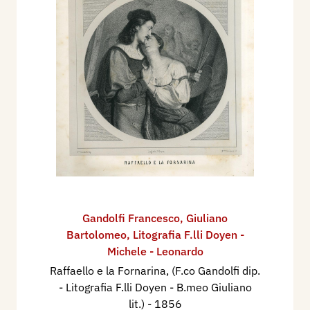
Gandolfi Francesco
,
Giuliano
Bartolomeo
,
Litografia F.lli Doyen -
Michele - Leonardo
Raffaello e la Fornarina, (F.co Gandolfi dip.
- Litografia F.lli Doyen - B.meo Giuliano
lit.)
- 1856