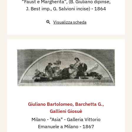
“Faust e Margherita”, (B. Giuliano dipinse,
J. Best imp., G. Salvioni incise)
- 1864
Visualizza scheda
Giuliano Bartolomeo
,
Barchetta G.
,
Gallieni Giosuè
Milano - "Asia" - Galleria Vittorio
Emanuele a Milano
- 1867