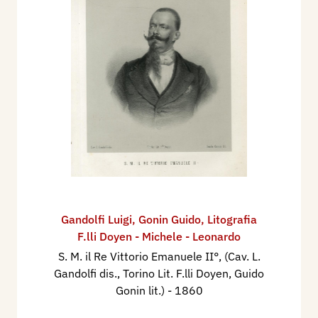
Gandolfi Luigi
,
Gonin Guido
,
Litografia
F.lli Doyen - Michele - Leonardo
S. M. il Re Vittorio Emanuele II°, (Cav. L.
Gandolfi dis., Torino Lit. F.lli Doyen, Guido
Gonin lit.)
- 1860