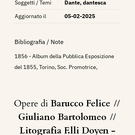
Soggetti / Temi
Dante, dantesca
Aggiornato il
05-02-2025
Bibliografia / Note
1856 - Album della Pubblica Esposizione
del 1855, Torino, Soc. Promotrice,
Opere di
Barucco Felice
//
Giuliano Bartolomeo
//
Litografia F.lli Doyen -