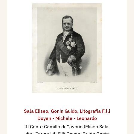
Sala Eliseo
,
Gonin Guido
,
Litografia F.lli
Doyen - Michele - Leonardo
Il Conte Camillo di Cavour, (Eliseo Sala
dip., Torino Lit. F.lli Doyen, Guido Gonin