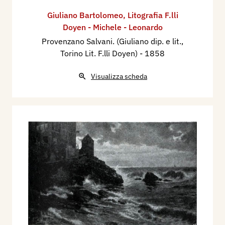
Giuliano Bartolomeo
,
Litografia F.lli
Doyen - Michele - Leonardo
Provenzano Salvani. (Giuliano dip. e lit.,
Torino Lit. F.lli Doyen)
- 1858
Visualizza scheda