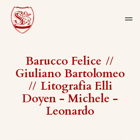
Barucco Felice
//
Giuliano Bartolomeo
//
Litografia F.lli
Doyen - Michele -
Leonardo