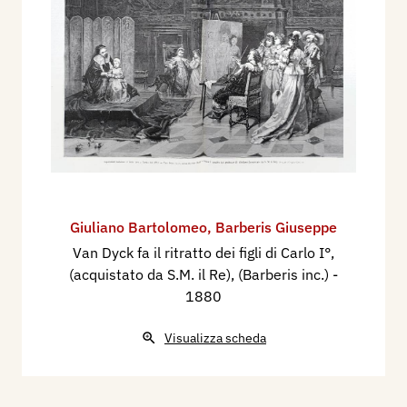
Giuliano Bartolomeo
,
Barberis Giuseppe
Van Dyck fa il ritratto dei figli di Carlo I°,
(acquistato da S.M. il Re), (Barberis inc.)
-
1880
Visualizza scheda