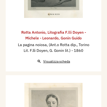
Rotta Antonio
,
Litografia F.lli Doyen -
Michele - Leonardo
,
Gonin Guido
La pagina noiosa, (Ant.o Rotta dip., Torino
Lit. F.lli Doyen, G. Gonin lit.)
- 1860
Visualizza scheda