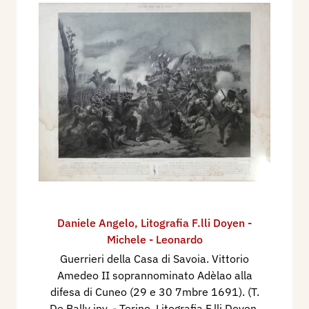
Daniele Angelo
,
Litografia F.lli Doyen -
Michele - Leonardo
Guerrieri della Casa di Savoia. Vittorio
Amedeo II soprannominato Adèlao alla
difesa di Cuneo (29 e 30 7mbre 1691). (T.
De Bally inv. - Torino, Litografia F.lli Doyen,