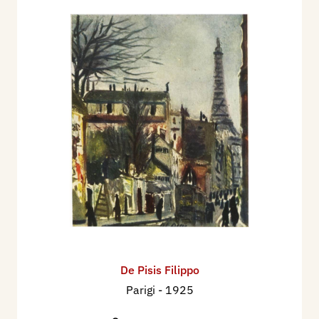
De Pisis Filippo
Parigi
- 1925