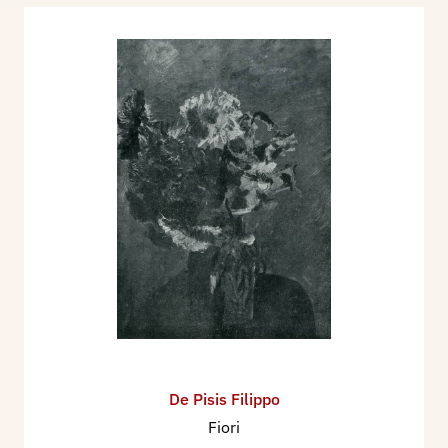
De Pisis Filippo
Fiori