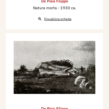
De Pisis Filippo
Natura morta
- 1930 ca.
Visualizza scheda
De Pisis Filippo