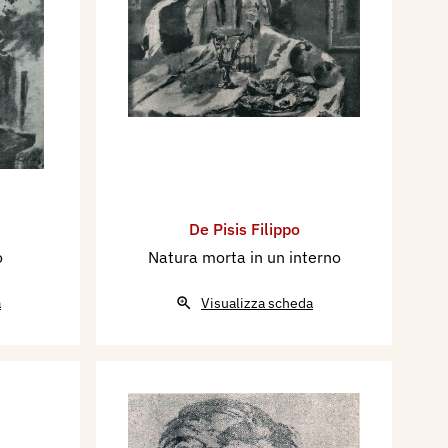
De Pisis Filippo
o
Natura morta in un interno
a
Visualizza scheda