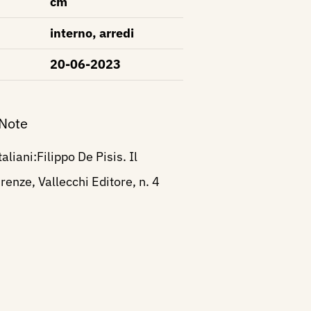
cm
interno, arredi
20-06-2023
 Note
taliani:Filippo De Pisis. Il
renze, Vallecchi Editore, n. 4