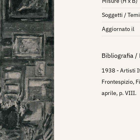
Misure (H x B)
Soggetti / Temi
Aggiornato il
Bibliografia /
1938 - Artisti I
Frontespizio, Fi
aprile, p. VIII.