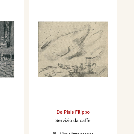
De Pisis Filippo
Servizio da caffè
a
Visualizza scheda