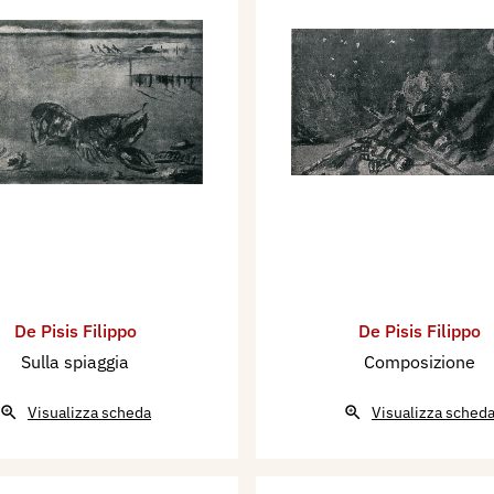
De Pisis Filippo
De Pisis Filippo
Sulla spiaggia
Composizione
Visualizza scheda
Visualizza sched