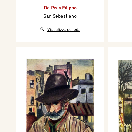
De Pisis Filippo
San Sebastiano
Visualizza scheda