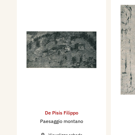
De Pisis Filippo
Paesaggio montano
Visualizza scheda