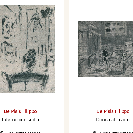
De Pisis Filippo
De Pisis Filippo
Interno con sedia
Donna al lavoro
Visualizza scheda
Visualizza sched