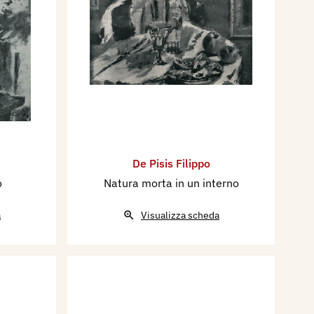
De Pisis Filippo
o
Natura morta in un interno
a
Visualizza scheda