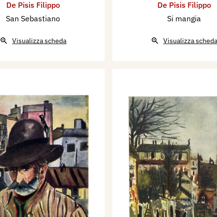
De Pisis Filippo
De Pisis Filippo
San Sebastiano
Si mangia
Visualizza scheda
Visualizza sched