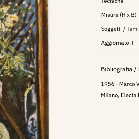
Tecniche
Misure (H x B)
Soggetti / Temi
Aggiornato il
Bibliografia /
1956 - Marco Va
Milano, Electa E