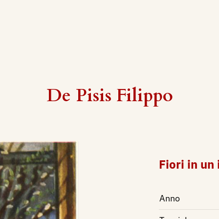
De Pisis Filippo
Fiori in un
Anno