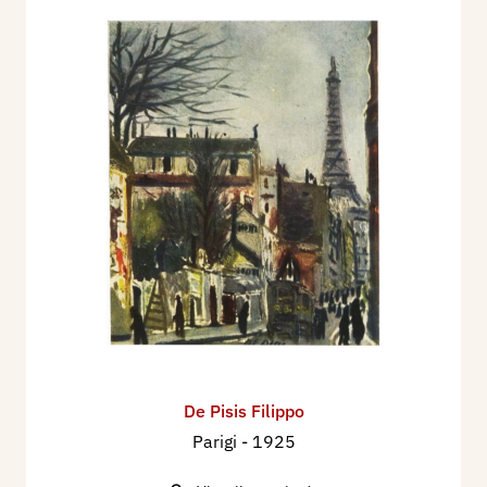
De Pisis Filippo
Parigi
- 1925