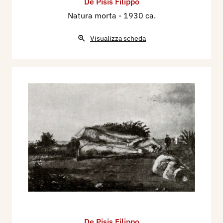
De Pisis Filippo
Natura morta
- 1930 ca.
Visualizza scheda
De Pisis Filippo