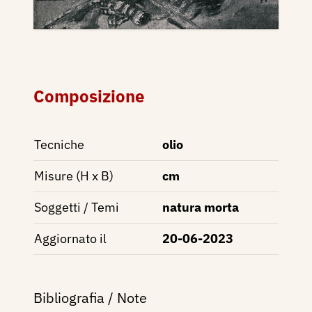
Composizione
Tecniche
olio
Misure (H x B)
cm
Soggetti / Temi
natura morta
Aggiornato il
20-06-2023
Bibliografia / Note