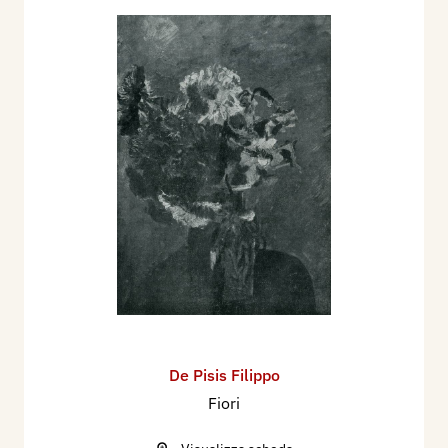
De Pisis Filippo
Fiori