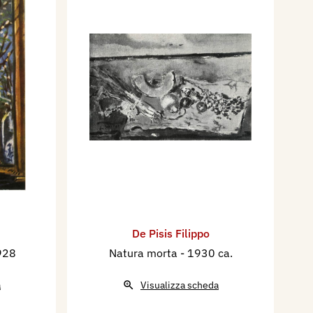
De Pisis Filippo
928
Natura morta
- 1930 ca.
a
Visualizza scheda