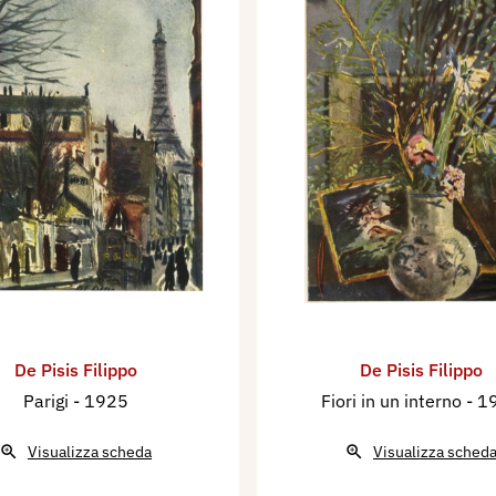
De Pisis Filippo
De Pisis Filippo
Parigi
- 1925
Fiori in un interno
- 1
Visualizza scheda
Visualizza sched