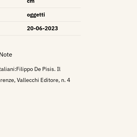
cm
oggetti
20-06-2023
 Note
taliani:Filippo De Pisis. Il
renze, Vallecchi Editore, n. 4