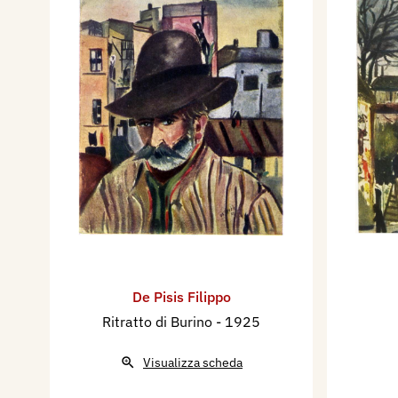
De Pisis Filippo
Ritratto di Burino
- 1925
Visualizza scheda