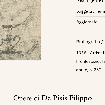
Misure (H x B)
Soggetti / Temi
Aggiornato il
Bibliografia /
1938 - Artisti I
Frontespizio, Fi
aprile, p. 252.
Opere di
De Pisis Filippo