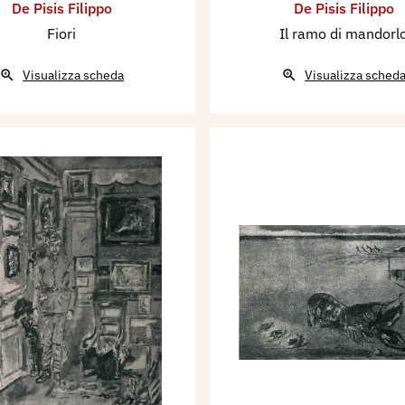
De Pisis Filippo
De Pisis Filippo
Fiori
Il ramo di mandorl
Visualizza scheda
Visualizza sched