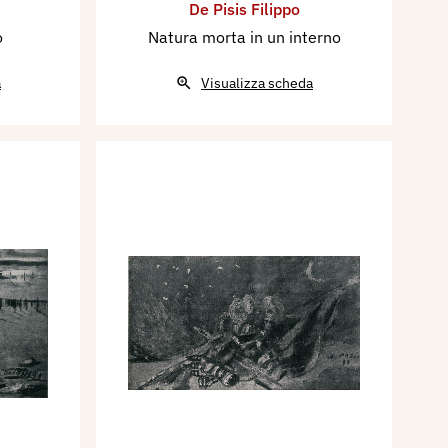
De Pisis Filippo
o
Natura morta in un interno
a
Visualizza scheda