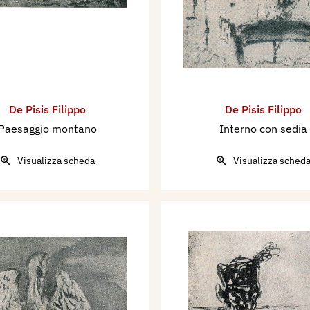
De Pisis Filippo
De Pisis Filippo
Paesaggio montano
Interno con sedia
Visualizza scheda
Visualizza sched