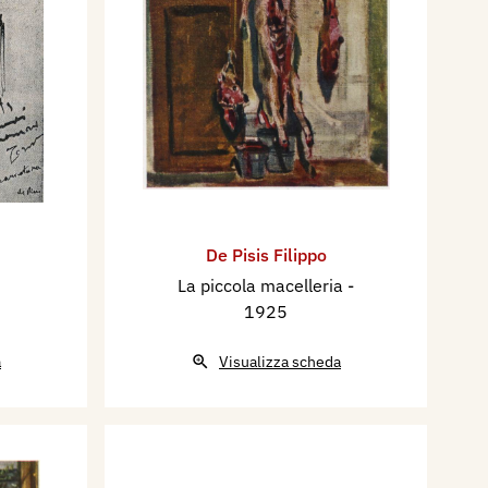
De Pisis Filippo
La piccola macelleria
-
1925
a
Visualizza scheda