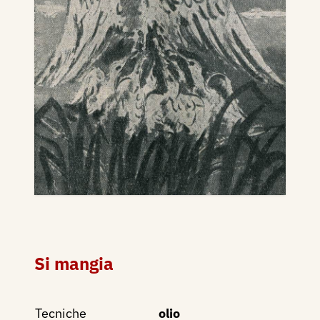
Si mangia
Tecniche
olio