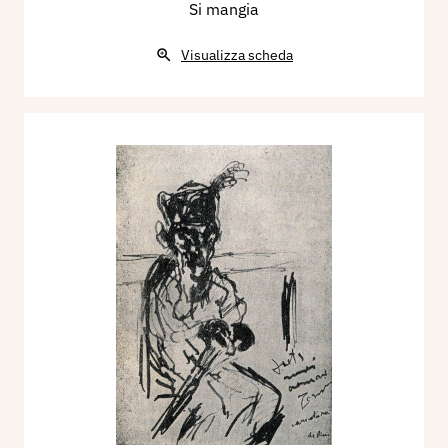
Si mangia
Visualizza scheda