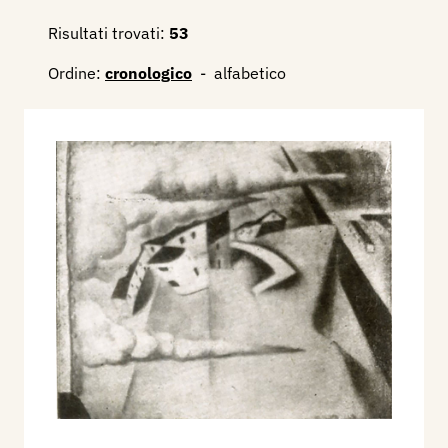
Risultati trovati:
53
Ordine:
cronologico
-
alfabetico