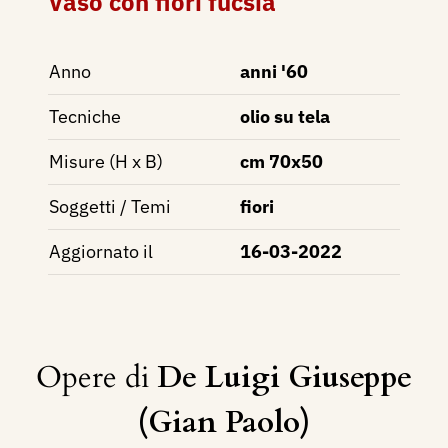
Vaso con fiori fucsia
Anno
anni '60
Tecniche
olio su tela
Misure (H x B)
cm 70x50
Soggetti / Temi
fiori
Aggiornato il
16-03-2022
Opere di
De Luigi Giuseppe
(Gian Paolo)