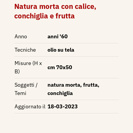
Natura morta con calice,
conchiglia e frutta
Anno
anni '60
Tecniche
olio su tela
Misure (H x
cm 70x50
B)
Soggetti /
natura morta, frutta,
Temi
conchiglia
Aggiornato il
18-03-2023