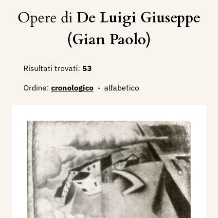
Opere di
De Luigi Giuseppe
(Gian Paolo)
Risultati trovati:
53
Ordine:
cronologico
-
alfabetico