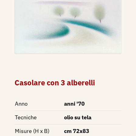
Casolare con 3 alberelli
Anno
anni '70
Tecniche
olio su tela
Misure (H x B)
cm 72x83