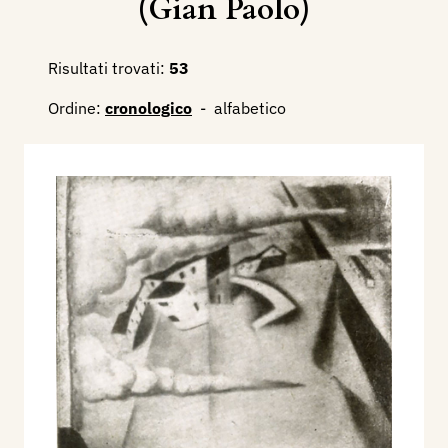
(Gian Paolo)
Risultati trovati:
53
Ordine:
cronologico
-
alfabetico