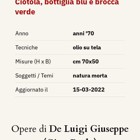
Ciotola, bottiglia blu e brocca
verde
Anno
anni '70
Tecniche
olio su tela
Misure (H x B)
cm 70x50
Soggetti / Temi
natura morta
Aggiornato il
15-03-2022
Opere di
De Luigi Giuseppe