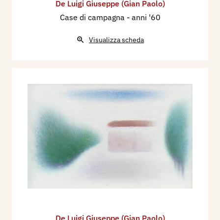
De Luigi Giuseppe (Gian Paolo)
Case di campagna
- anni '60
Visualizza scheda
De Luigi Giuseppe (Gian Paolo)