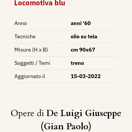
Locomotiva blu
Anno
anni '60
Tecniche
olio su tela
Misure (H x B)
cm 90x67
Soggetti / Temi
treno
Aggiornato il
15-03-2022
Opere di
De Luigi Giuseppe
(Gian Paolo)