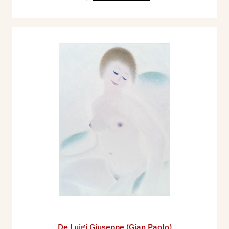
De Luigi Giuseppe (Gian Paolo)