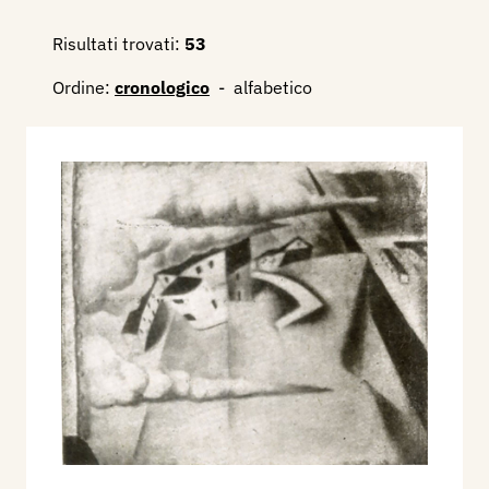
Risultati trovati:
53
Ordine:
cronologico
-
alfabetico