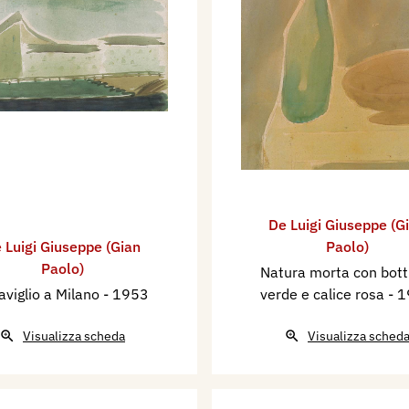
De Luigi Giuseppe (G
 Luigi Giuseppe (Gian
Paolo)
Paolo)
Natura morta con botti
Naviglio a Milano
- 1953
verde e calice rosa
- 
Visualizza scheda
Visualizza sched