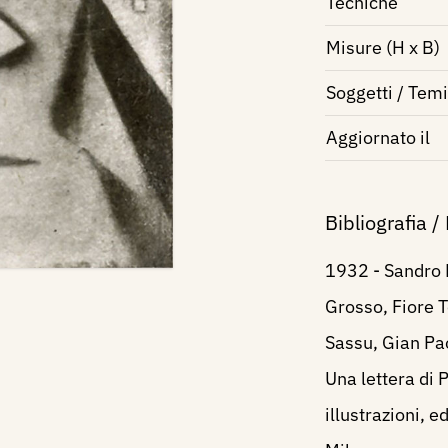
Tecniche
Misure (H x B)
Soggetti / Temi
Aggiornato il
Bibliografia /
1932 - Sandro Bi
Grosso, Fiore T
Sassu, Gian Pa
Una lettera di 
illustrazioni, e