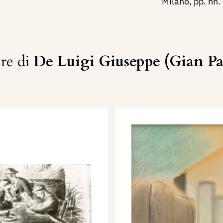
Milano, pp. nn.
re di
De Luigi Giuseppe (Gian Pa