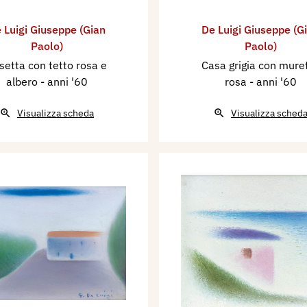
 Luigi Giuseppe (Gian
De Luigi Giuseppe (G
Paolo)
Paolo)
setta con tetto rosa e
Casa grigia con mure
albero
- anni '60
rosa
- anni '60
Visualizza scheda
Visualizza sched