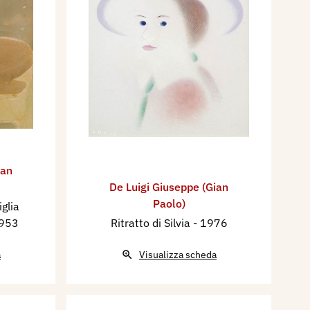
ian
De Luigi Giuseppe (Gian
Paolo)
glia
1953
Ritratto di Silvia
- 1976
a
Visualizza scheda