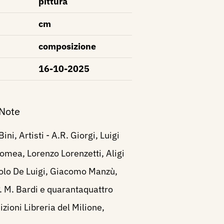
pittura
cm
composizione
16-10-2025
 Note
ni, Artisti - A.R. Giorgi, Luigi
omea, Lorenzo Lorenzetti, Aligi
olo De Luigi, Giacomo Manzù,
P. M. Bardi e quarantaquattro
dizioni Libreria del Milione,