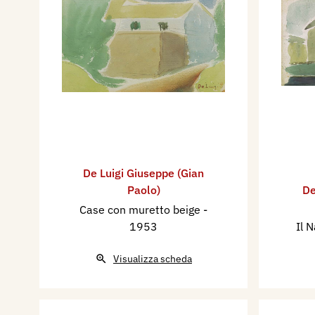
De Luigi Giuseppe (Gian
Paolo)
De
Case con muretto beige
-
1953
Il 
Visualizza scheda