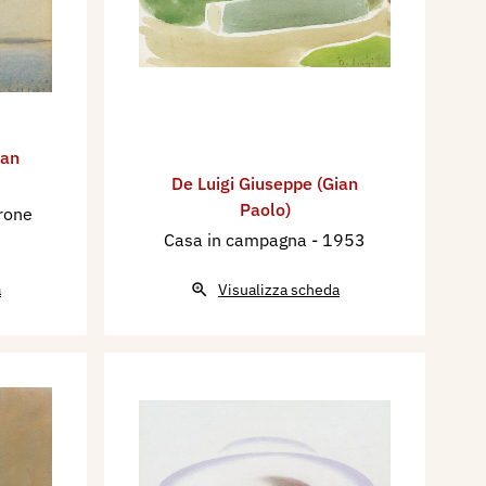
ian
De Luigi Giuseppe (Gian
Paolo)
rone
Casa in campagna
- 1953
a
Visualizza scheda