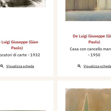
De Luigi Giuseppe (G
 Luigi Giuseppe (Gian
Paolo)
Paolo)
Casa con cancello mar
ocatori di carte
- 1932
- 1950
Visualizza scheda
Visualizza sched