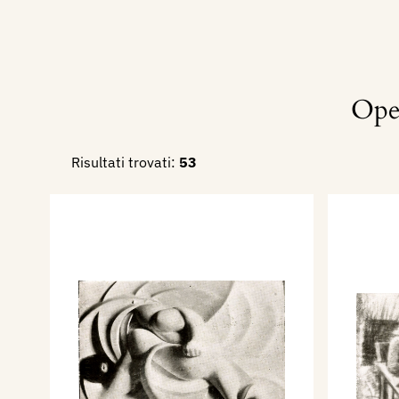
Ope
Risultati trovati:
53