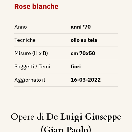
Rose bianche
Anno
anni '70
Tecniche
olio su tela
Misure (H x B)
cm 70x50
Soggetti / Temi
fiori
Aggiornato il
16-03-2022
Opere di
De Luigi Giuseppe
(Gian Paolo)