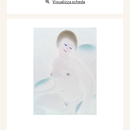
Visualizza scheda