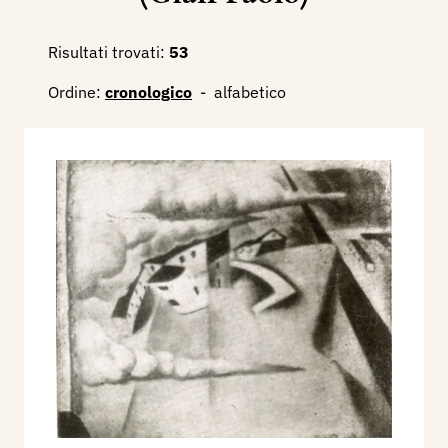
Risultati trovati:
53
Ordine:
cronologico
-
alfabetico