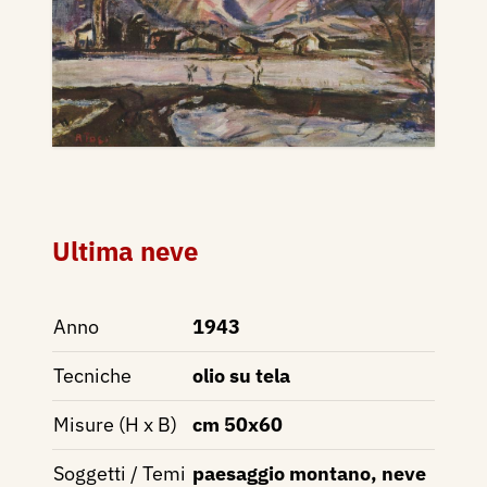
Ultima neve
Anno
1943
Tecniche
olio su tela
Misure (H x B)
cm 50x60
Soggetti / Temi
paesaggio montano, neve