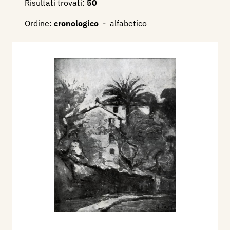
Risultati trovati:
50
Ordine:
cronologico
-
alfabetico