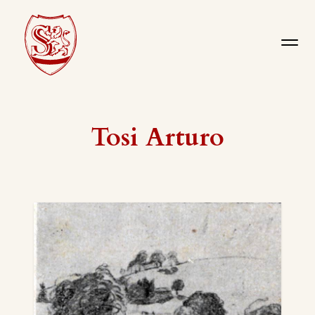
Tosi Arturo