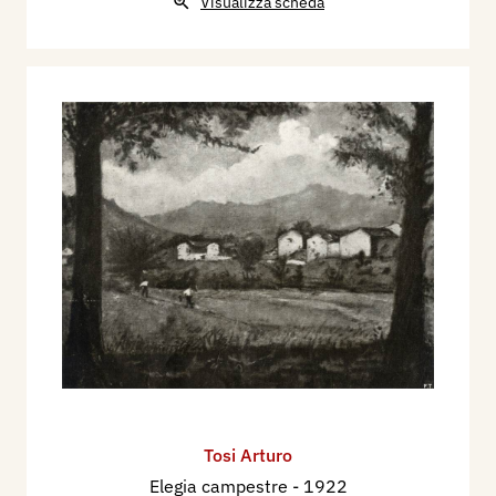
Visualizza scheda
Tosi Arturo
Elegia campestre
- 1922