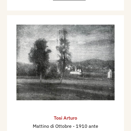
Tosi Arturo
Mattino di Ottobre
- 1910 ante