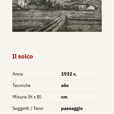
Il solco
Anno
1932 c.
Tecniche
olio
Misure (H x B)
cm
Soggetti / Temi
paesaggio