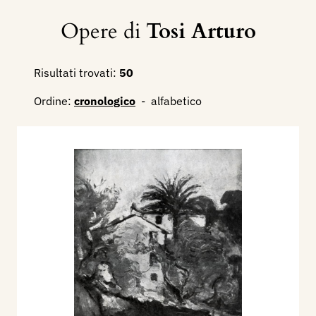
Opere di
Tosi Arturo
Risultati trovati:
50
Ordine:
cronologico
-
alfabetico