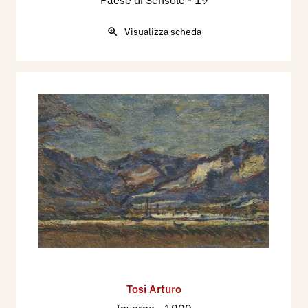
Paese di Sensole
- 19
Visualizza scheda
Tosi Arturo