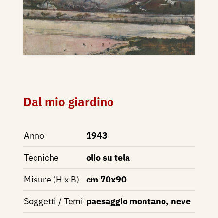
Dal mio giardino
Anno
1943
Tecniche
olio su tela
Misure (H x B)
cm 70x90
Soggetti / Temi
paesaggio montano, neve