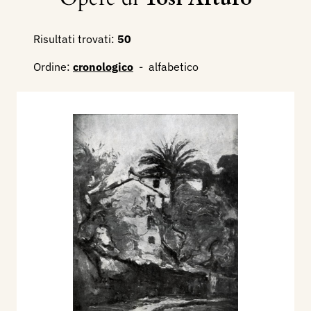
Risultati trovati:
50
Ordine:
cronologico
-
alfabetico