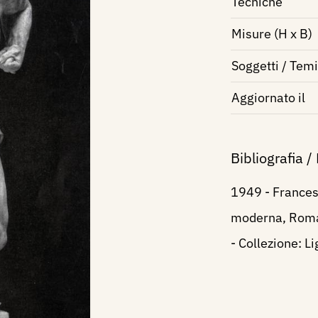
Tecniche
Misure (H x B)
Soggetti / Temi
Aggiornato il
Bibliografia /
1949 - Francesc
moderna, Roma,
- Collezione: L