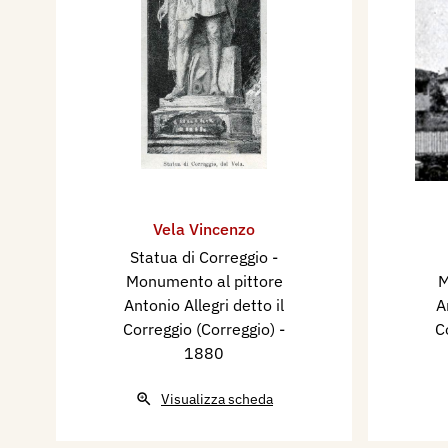
Vela Vincenzo
Statua di Correggio -
Monumento al pittore
M
Antonio Allegri detto il
A
Correggio (Correggio)
-
C
1880
Visualizza scheda