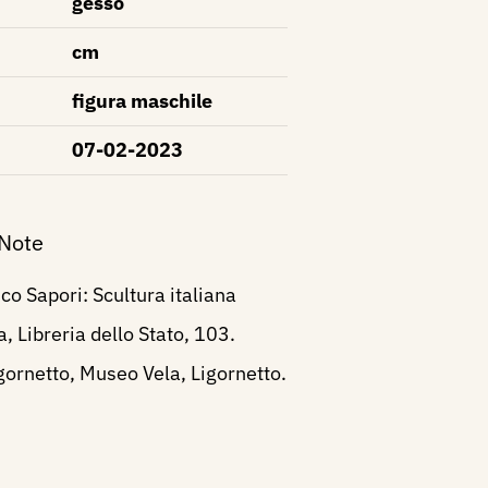
gesso
cm
figura maschile
07-02-2023
 Note
o Sapori: Scultura italiana
 Libreria dello Stato, 103.
igornetto, Museo Vela, Ligornetto.