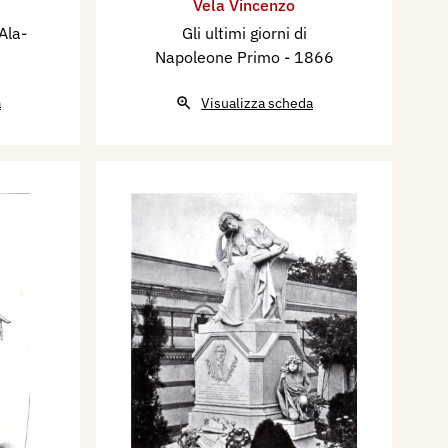
Vela Vincenzo
Ala-
Gli ultimi giorni di
Napoleone Primo
- 1866
a
Visualizza scheda