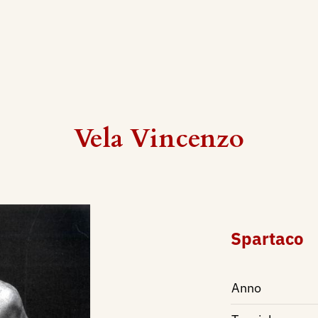
Vela Vincenzo
Spartaco
Anno