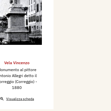
Vela Vincenzo
onumento al pittore
ntonio Allegri detto il
orreggio (Correggio)
-
1880
Visualizza scheda