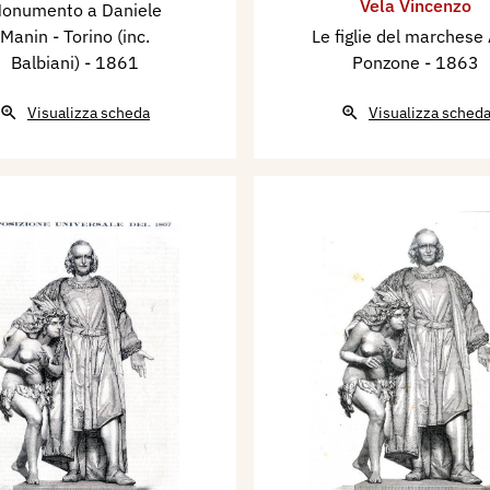
Vela Vincenzo
onumento a Daniele
Manin - Torino (inc.
Le figlie del marchese 
Balbiani)
- 1861
Ponzone
- 1863
Visualizza scheda
Visualizza sched