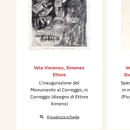
Vela Vincenzo
,
Ximenes
V
Ettore
Do
L'inaugurazione del
Spar
Monumento al Correggio, in
in 
Correggio (disegno di Ettore
(Pic
Ximens)
Visualizza scheda