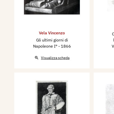
Vela Vincenzo
C
Gli ultimi giorni di
Napoleone I°
- 1866
V
Visualizza scheda