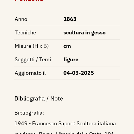
Anno
1863
Tecniche
scultura in gesso
Misure (H x B)
cm
Soggetti / Temi
figure
Aggiornato il
04-03-2025
Bibliografia / Note
Bibliografia:
1949 - Francesco Sapori: Scultura italiana