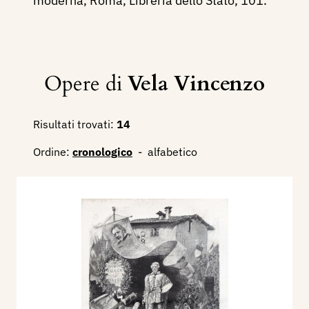
moderna, Roma, Libreria dello Stato, 101.
Opere di
Vela Vincenzo
Risultati trovati:
14
Ordine:
cronologico
-
alfabetico