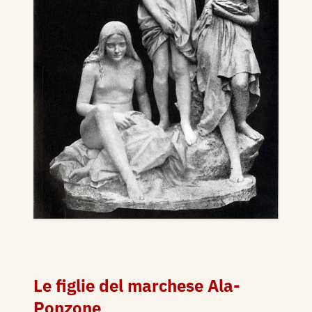
Le figlie del marchese Ala-
Ponzone