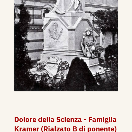
Dolore della Scienza - Famiglia
Kramer (Rialzato B di ponente)