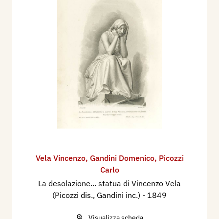
Vela Vincenzo
,
Gandini Domenico
,
Picozzi
Carlo
La desolazione... statua di Vincenzo Vela
(Picozzi dis., Gandini inc.)
- 1849
Visualizza scheda