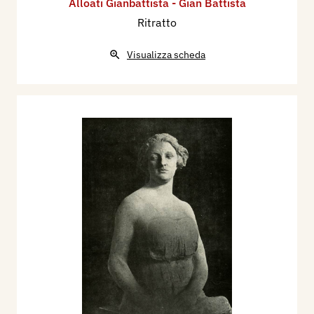
Alloati Gianbattista - Gian Battista
Ritratto
Visualizza scheda