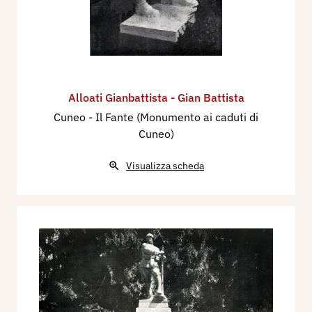
Alloati Gianbattista - Gian Battista
Cuneo - Il Fante (Monumento ai caduti di
Cuneo)
Visualizza scheda