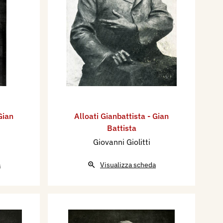
Gian
Alloati Gianbattista - Gian
Battista
Giovanni Giolitti
a
Visualizza scheda