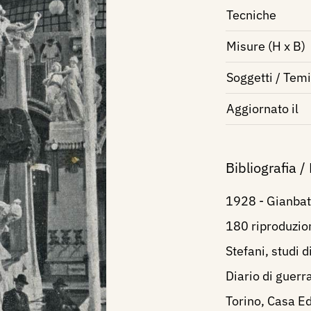
Tecniche
Misure (H x B)
Soggetti / Temi
Aggiornato il
Bibliografia /
1928 - Gianbatt
180 riproduzio
Stefani, studi di
Diario di guerr
Torino, Casa Edi