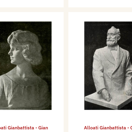
oati Gianbattista - Gian
Alloati Gianbattista - 