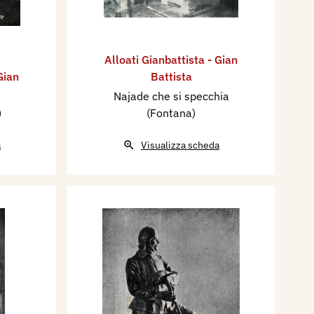
Alloati Gianbattista - Gian
Gian
Battista
Najade che si specchia
)
(Fontana)
a
Visualizza scheda