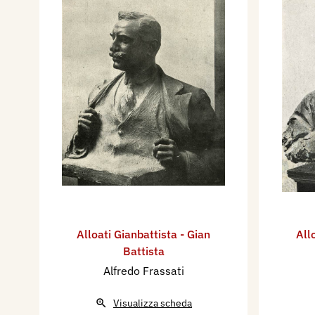
Alloati Gianbattista - Gian
All
Battista
Alfredo Frassati
Visualizza scheda