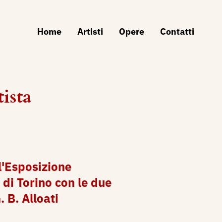
Home
Artisti
Opere
Contatti
ista
l'Esposizione
 di Torino con le due
. B. Alloati