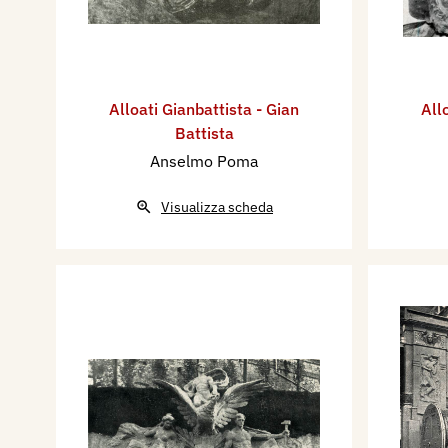
Alloati Gianbattista - Gian
All
Battista
Anselmo Poma
Visualizza scheda