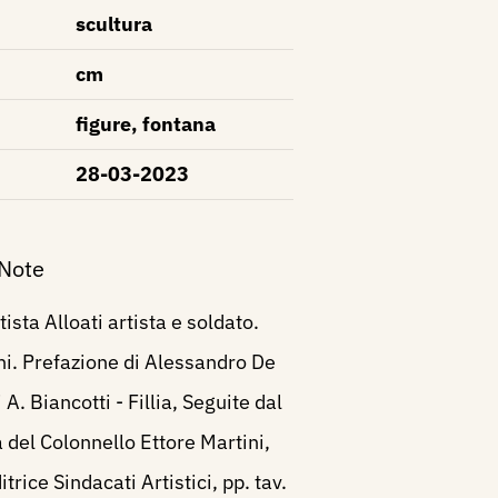
scultura
cm
figure, fontana
28-03-2023
 Note
ista Alloati artista e soldato.
ni. Prefazione di Alessandro De
 A. Biancotti - Fillia, Seguite dal
a del Colonnello Ettore Martini,
trice Sindacati Artistici, pp. tav.