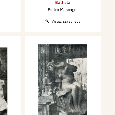
Battista
Pietro Mascagni
a
Visualizza scheda