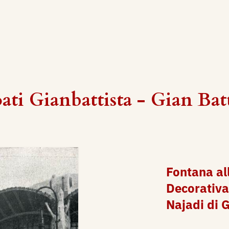
oati Gianbattista - Gian Batt
Fontana al
Decorativa
Najadi di G