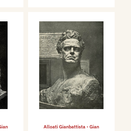
Gian
Alloati Gianbattista - Gian