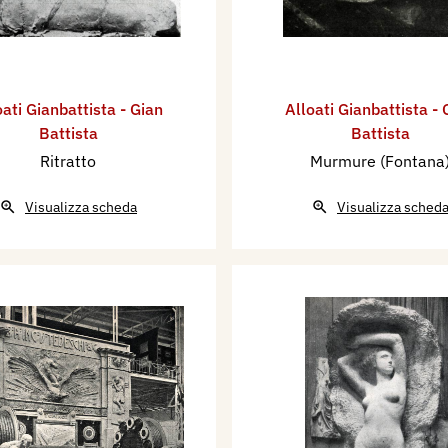
oati Gianbattista - Gian
Alloati Gianbattista - 
Battista
Battista
Ritratto
Murmure (Fontana
Visualizza scheda
Visualizza sched