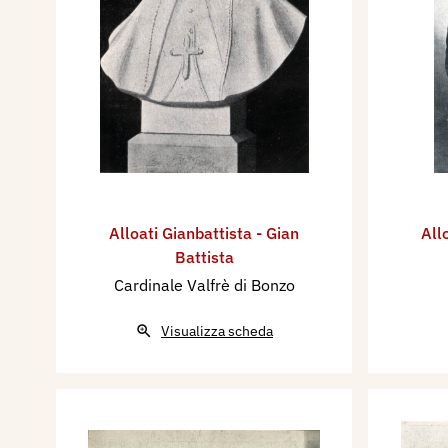
Alloati Gianbattista - Gian
All
Battista
Cardinale Valfrè di Bonzo
Visualizza scheda