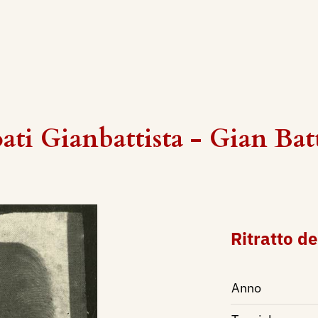
oati Gianbattista - Gian Batt
Ritratto d
Anno