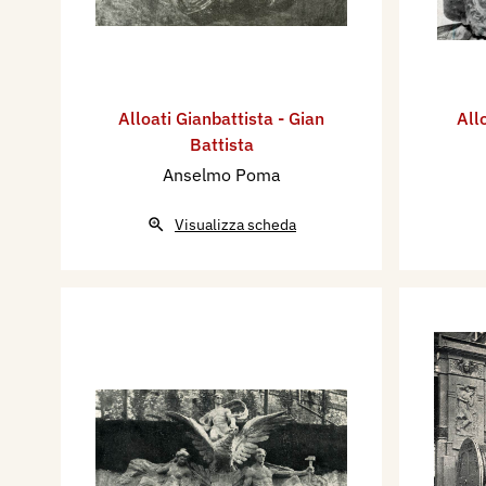
Alloati Gianbattista - Gian
All
Battista
Anselmo Poma
Visualizza scheda