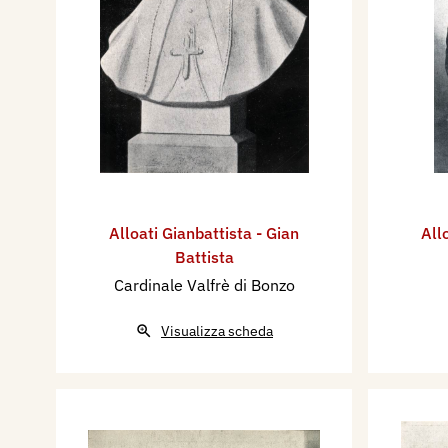
Alloati Gianbattista - Gian
All
Battista
Cardinale Valfrè di Bonzo
Visualizza scheda