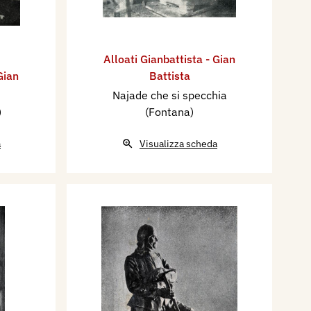
Alloati Gianbattista - Gian
Gian
Battista
Najade che si specchia
)
(Fontana)
a
Visualizza scheda