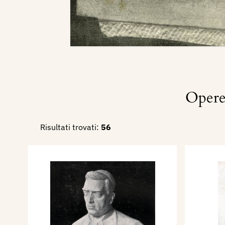
Opere
Risultati trovati:
56