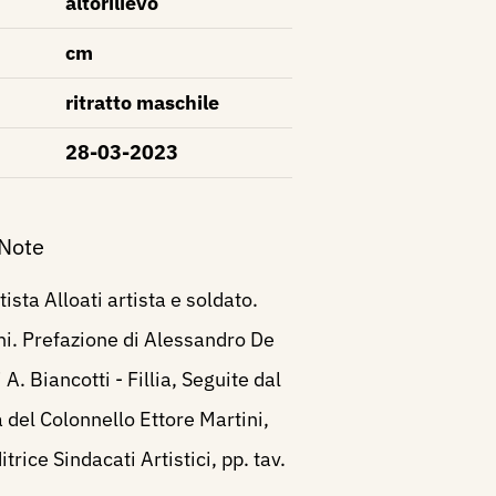
altorilievo
cm
ritratto maschile
28-03-2023
 Note
ista Alloati artista e soldato.
ni. Prefazione di Alessandro De
 A. Biancotti - Fillia, Seguite dal
a del Colonnello Ettore Martini,
trice Sindacati Artistici, pp. tav.