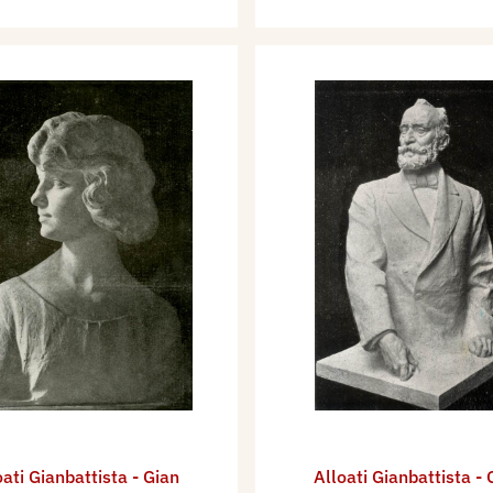
oati Gianbattista - Gian
Alloati Gianbattista - 