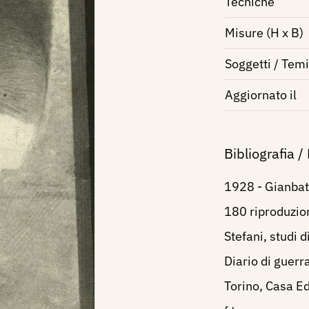
Tecniche
Misure (H x B)
Soggetti / Temi
Aggiornato il
Bibliografia /
1928 - Gianbatt
180 riproduzio
Stefani, studi di
Diario di guerr
Torino, Casa Edi