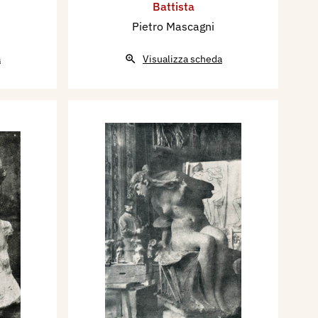
Battista
Pietro Mascagni
a
Visualizza scheda