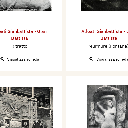
oati Gianbattista - Gian
Alloati Gianbattista - 
Battista
Battista
Ritratto
Murmure (Fontana
Visualizza scheda
Visualizza sched