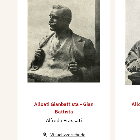
Alloati Gianbattista - Gian
All
Battista
Alfredo Frassati
Visualizza scheda