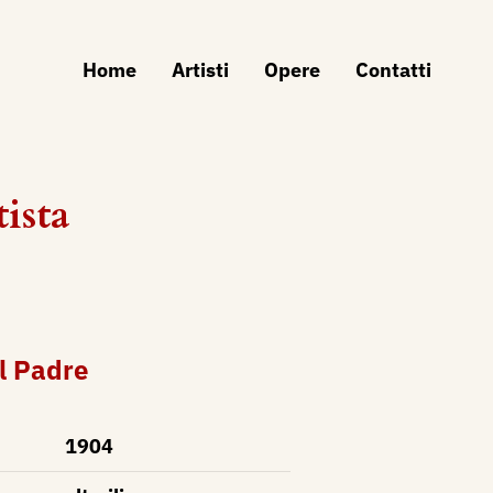
Home
Artisti
Opere
Contatti
ista
el Padre
1904