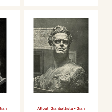
Gian
Alloati Gianbattista - Gian