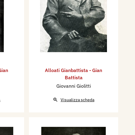
Gian
Alloati Gianbattista - Gian
Battista
Giovanni Giolitti
a
Visualizza scheda