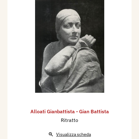
Alloati Gianbattista - Gian Battista
Ritratto
Visualizza scheda