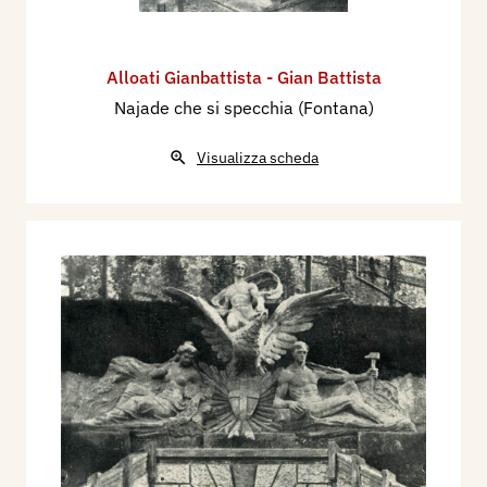
Alloati Gianbattista - Gian Battista
Najade che si specchia (Fontana)
Visualizza scheda