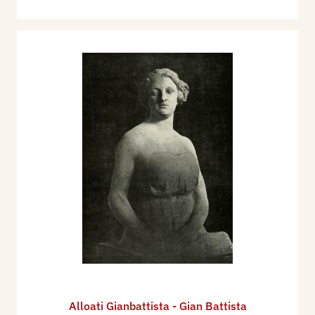
Alloati Gianbattista - Gian Battista