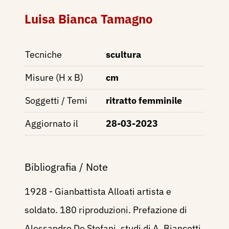
Luisa Bianca Tamagno
Tecniche
scultura
Misure (H x B)
cm
Soggetti / Temi
ritratto femminile
Aggiornato il
28-03-2023
Bibliografia / Note
1928 - Gianbattista Alloati artista e
soldato. 180 riproduzioni. Prefazione di
Alessandro De Stefani, studi di A. Biancotti