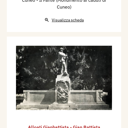
Cuneo)
Visualizza scheda
Alloati Gianbattista - Gian Battista