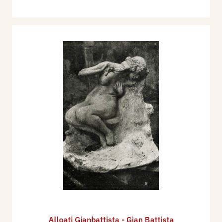
Alloati Gianbattista - Gian Battista