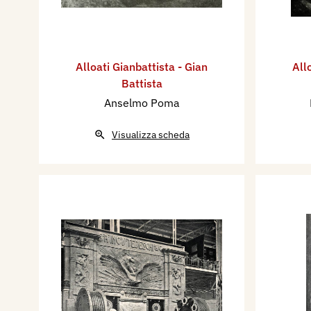
Alloati Gianbattista - Gian
All
Battista
Anselmo Poma
Visualizza scheda