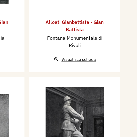
Gian
Alloati Gianbattista - Gian
Battista
ia
Fontana Monumentale di
Rivoli
a
Visualizza scheda