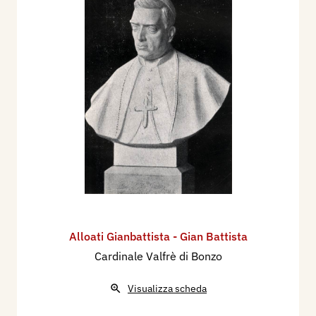
Alloati Gianbattista - Gian Battista
Cardinale Valfrè di Bonzo
Visualizza scheda