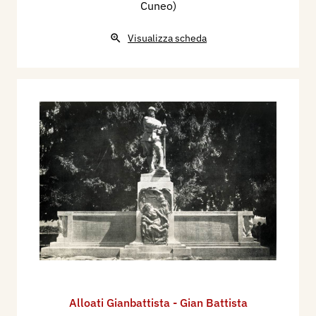
Cuneo)
Visualizza scheda
Alloati Gianbattista - Gian Battista