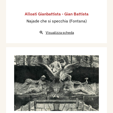
Alloati Gianbattista - Gian Battista
Najade che si specchia (Fontana)
Visualizza scheda