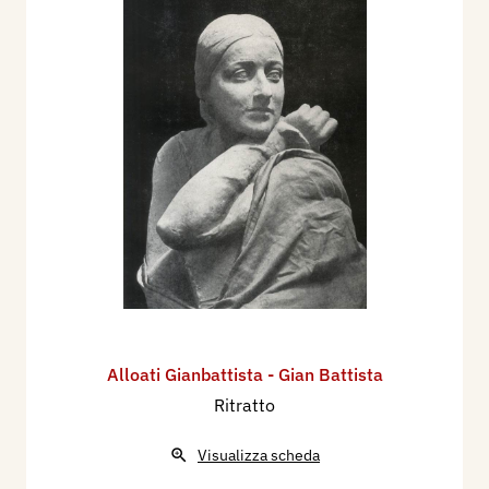
Alloati Gianbattista - Gian Battista
Ritratto
Visualizza scheda