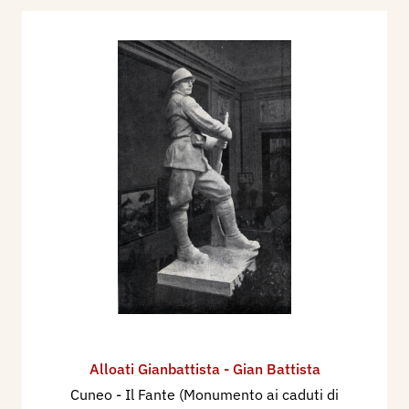
Alloati Gianbattista - Gian Battista
Cuneo - Il Fante (Monumento ai caduti di