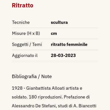
Ritratto
Tecniche
scultura
Misure (H x B)
cm
Soggetti / Temi
ritratto femminile
Aggiornato il
28-03-2023
Bibliografia / Note
1928 - Gianbattista Alloati artista e
soldato. 180 riproduzioni. Prefazione di
Alessandro De Stefani, studi di A. Biancotti