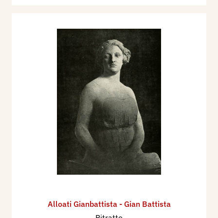
Alloati Gianbattista - Gian Battista
Ritratto