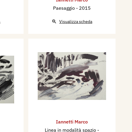
Paesaggio
- 2015
a
Visualizza scheda
Iannetti Marco
Linea in modalità spazio
-