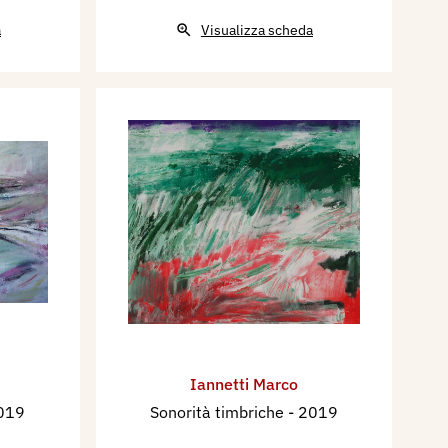
a
Visualizza scheda
Iannetti Marco
019
Sonorità timbriche
- 2019