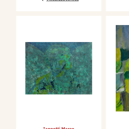
Iannetti Marco