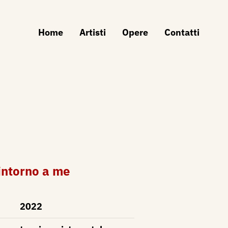
Home
Artisti
Opere
Contatti
intorno a me
2022