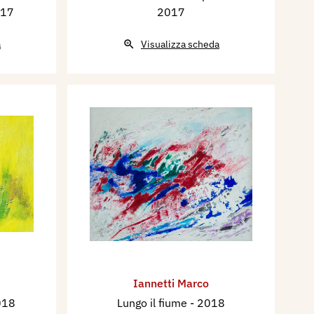
017
2017
a
Visualizza scheda
Iannetti Marco
018
Lungo il fiume
- 2018