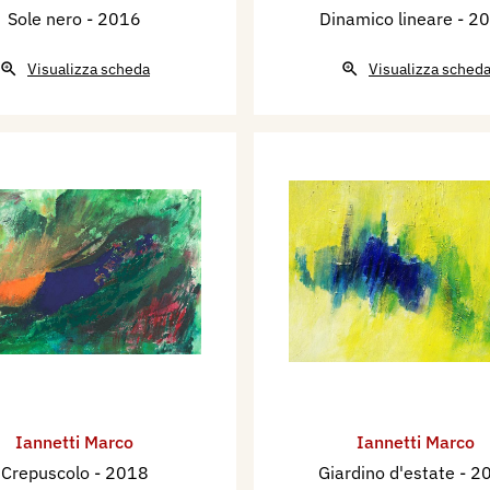
Sole nero
- 2016
Dinamico lineare
- 2
Visualizza scheda
Visualizza sched
Iannetti Marco
Iannetti Marco
Crepuscolo
- 2018
Giardino d'estate
- 2