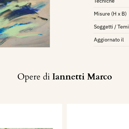
Tecniche
Misure (H x B)
Soggetti / Temi
Aggiornato il
Opere di
Iannetti Marco