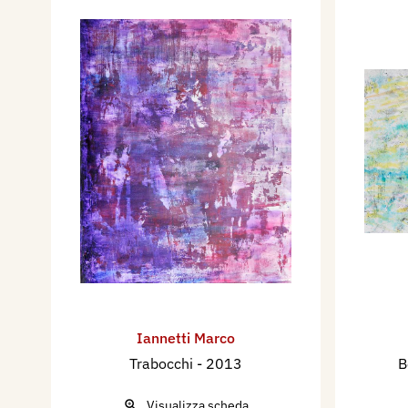
Iannetti Marco
Trabocchi
- 2013
B
Visualizza scheda