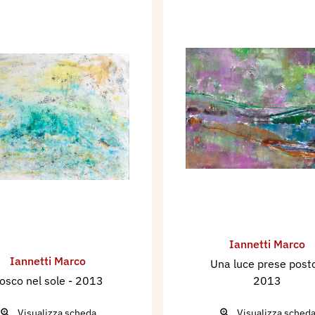
Iannetti Marco
Iannetti Marco
Una luce prese post
osco nel sole
- 2013
2013
Visualizza scheda
Visualizza sched