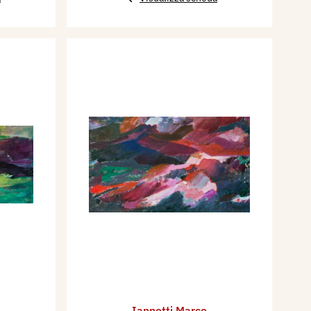
Iannetti Marco