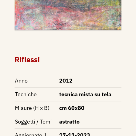
Riflessi
Anno
2012
Tecniche
tecnica mista su tela
Misure (H x B)
cm 60x80
Soggetti / Temi
astratto
Aggiornato il
17-11-2023