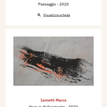
Paesaggio
- 2020
Visualizza scheda
Iannetti Marco
Nero in disfacimento
- 2020