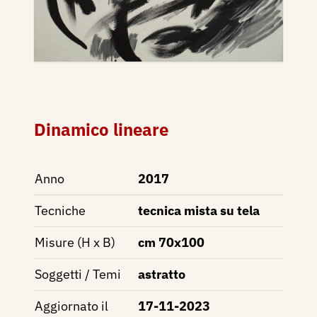
Dinamico lineare
Anno
2017
Tecniche
tecnica mista su tela
Misure (H x B)
cm 70x100
Soggetti / Temi
astratto
Aggiornato il
17-11-2023