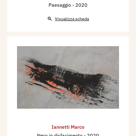
Paesaggio
- 2020
Visualizza scheda
Iannetti Marco
Nero in disfacimento
- 2020