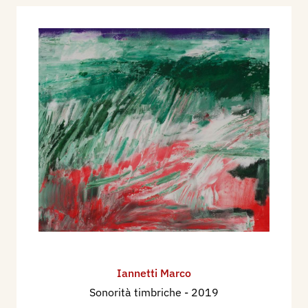
Iannetti Marco
Sonorità timbriche
- 2019