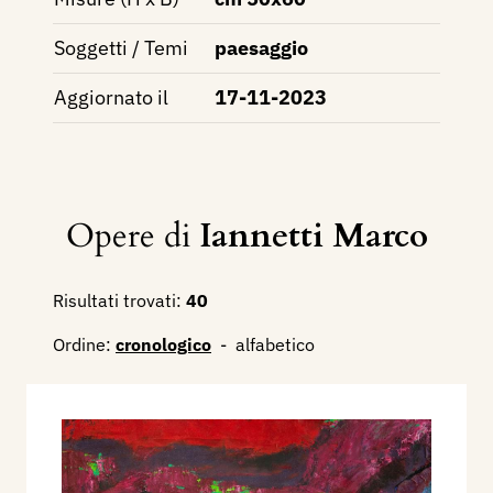
Soggetti / Temi
paesaggio
Aggiornato il
17-11-2023
Opere di
Iannetti Marco
Risultati trovati:
40
Ordine:
cronologico
-
alfabetico