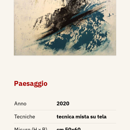
Paesaggio
Anno
2020
Tecniche
tecnica mista su tela
Misure (H x B)
cm 50x60