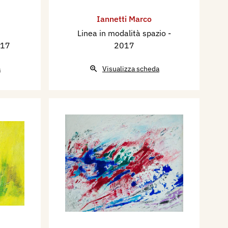
Iannetti Marco
Linea in modalità spazio
-
017
2017
a
Visualizza scheda