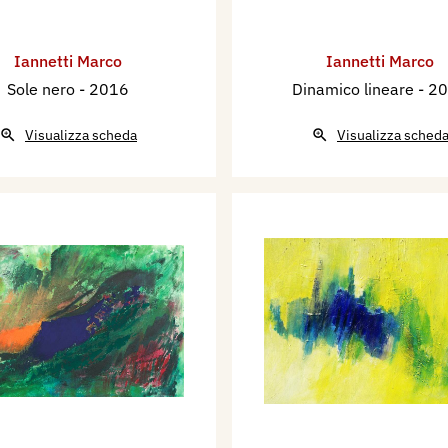
Iannetti Marco
Iannetti Marco
Sole nero
- 2016
Dinamico lineare
- 2
Visualizza scheda
Visualizza sched