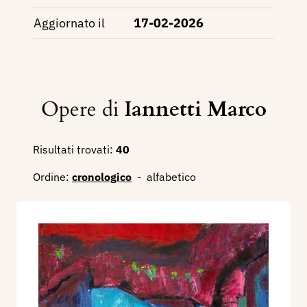
Aggiornato il
17-02-2026
Opere di
Iannetti Marco
Risultati trovati:
40
Ordine:
cronologico
-
alfabetico