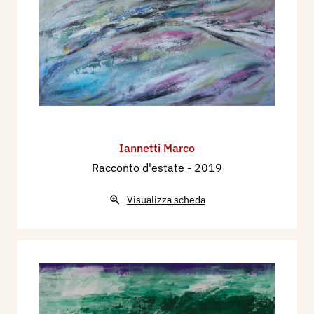
Iannetti Marco
Racconto d'estate
- 2019
Visualizza scheda