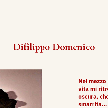
Difilippo Domenico
Nel mezzo 
vita mi rit
oscura, che
smarrita…