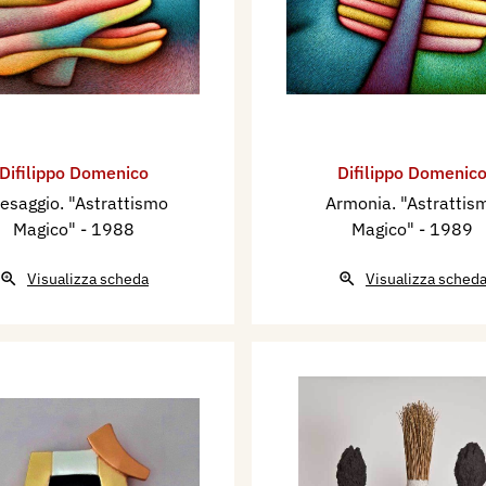
Difilippo Domenico
Difilippo Domenic
esaggio. "Astrattismo
Armonia. "Astrattis
Magico"
- 1988
Magico"
- 1989
Visualizza scheda
Visualizza sched