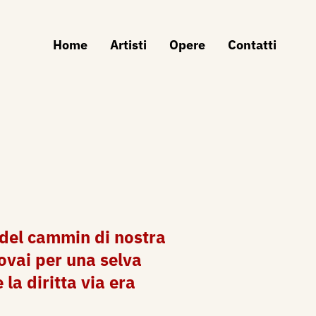
Home
Artisti
Opere
Contatti
del cammin di nostra
rovai per una selva
 la diritta via era