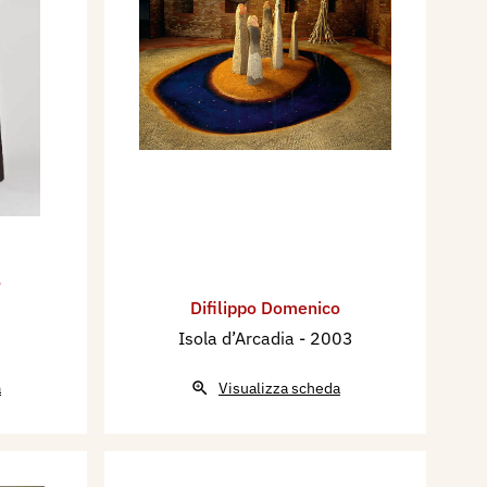
o
Difilippo Domenico
Isola d’Arcadia
- 2003
a
Visualizza scheda