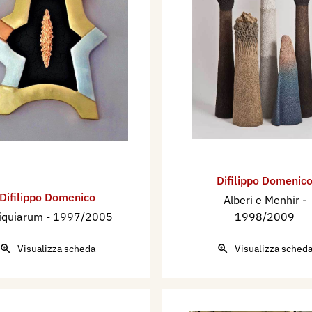
Difilippo Domenic
Difilippo Domenico
Alberi e Menhir
-
iquiarum
- 1997/2005
1998/2009
Visualizza scheda
Visualizza sched