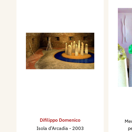
Difilippo Domenico
Men
Isola d’Arcadia
- 2003
p