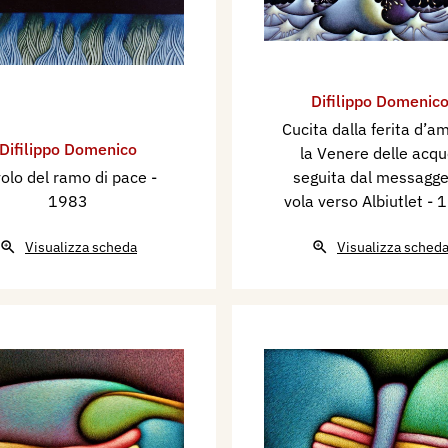
Difilippo Domenic
Cucita dalla ferita d’a
Difilippo Domenico
la Venere delle acqu
 volo del ramo di pace
-
seguita dal messagge
1983
vola verso Albiutlet
- 
Visualizza scheda
Visualizza sched