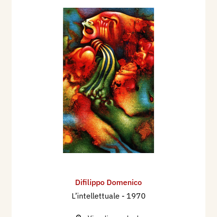
Difilippo Domenico
L’intellettuale
- 1970