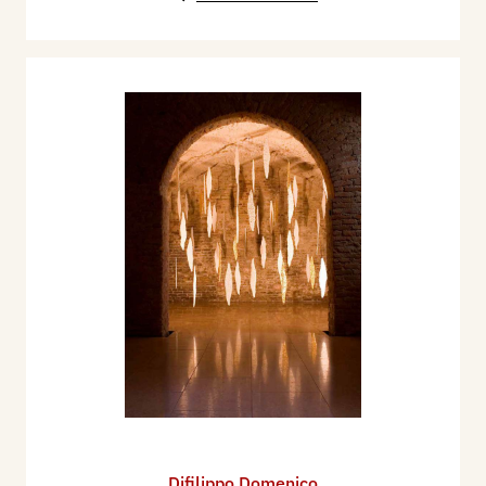
Difilippo Domenico