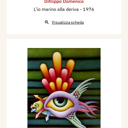
Difilippo Domenico
L’io marino alla deriva
- 1976
Visualizza scheda