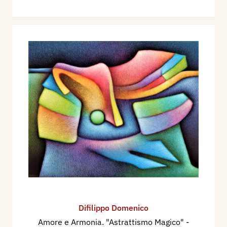
Difilippo Domenico
Amore e Armonia. "Astrattismo Magico"
-