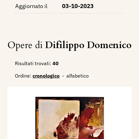
Aggiornato il
03-10-2023
Opere di
Difilippo Domenico
Risultati trovati:
40
Ordine:
cronologico
-
alfabetico