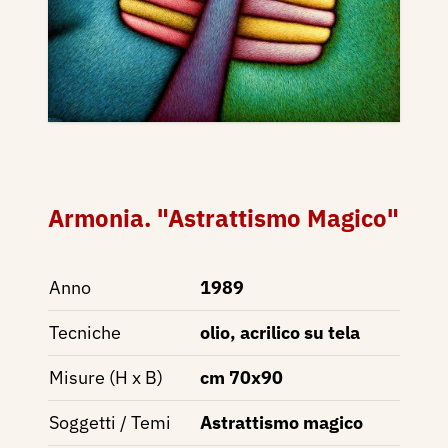
Armonia. "Astrattismo Magico"
Anno
1989
Tecniche
olio, acrilico su tela
Misure (H x B)
cm 70x90
Soggetti / Temi
Astrattismo magico