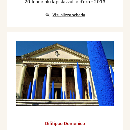
20 Icone blu lapislazzuli e d’oro
- 2013
Visualizza scheda
Difilippo Domenico