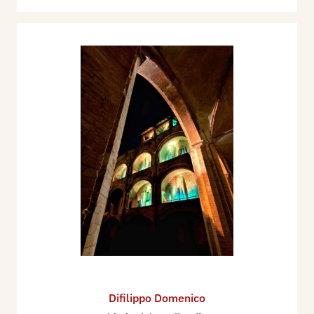
Difilippo Domenico