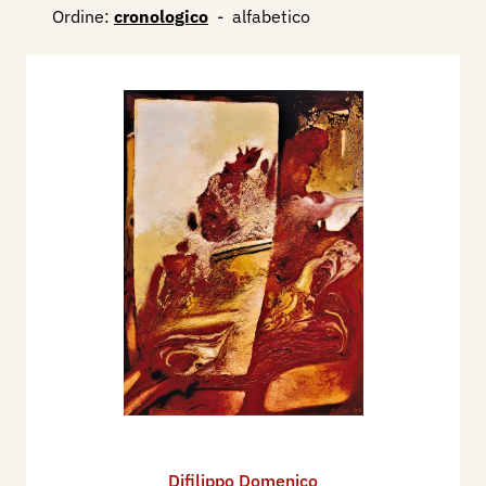
Ordine:
cronologico
-
alfabetico
Difilippo Domenico