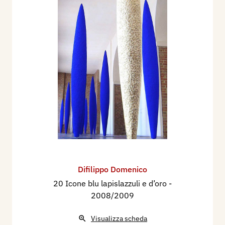
Difilippo Domenico
20 Icone blu lapislazzuli e d’oro
-
2008/2009
Visualizza scheda