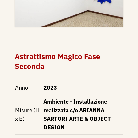
Astrattismo Magico Fase
Seconda
Anno
2023
Ambiente - Installazione
Misure (H
realizzata c/o ARIANNA
x B)
SARTORI ARTE & OBJECT
DESIGN