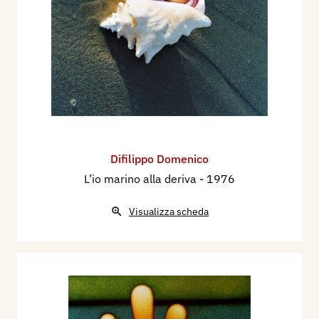
Difilippo Domenico
L’io marino alla deriva
- 1976
Visualizza scheda