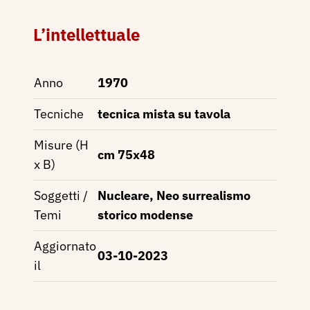
L’intellettuale
Anno
1970
Tecniche
tecnica mista su tavola
Misure (H
cm 75x48
x B)
Soggetti /
Nucleare, Neo surrealismo
Temi
storico modense
Aggiornato
03-10-2023
il