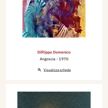
Difilippo Domenico
Angoscia
- 1970
Visualizza scheda