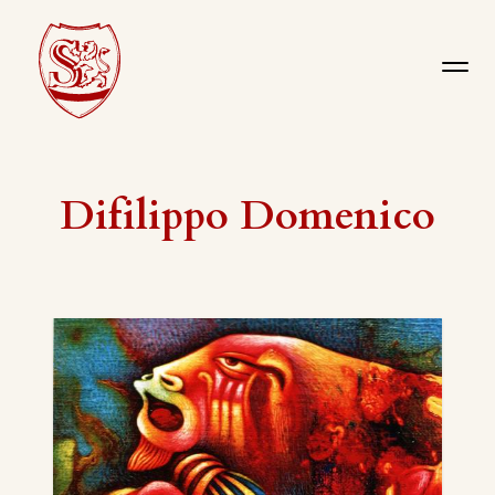
Difilippo Domenico