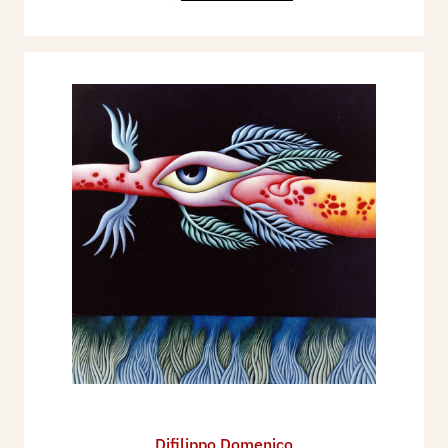
Difilippo Domenico