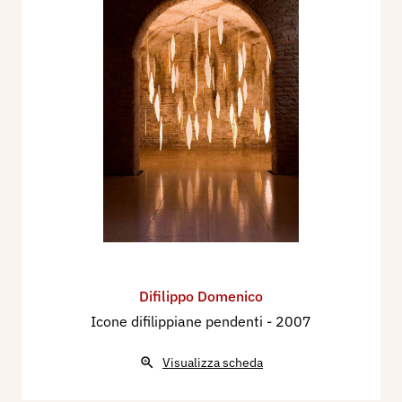
Difilippo Domenico
Icone difilippiane pendenti
- 2007
Visualizza scheda