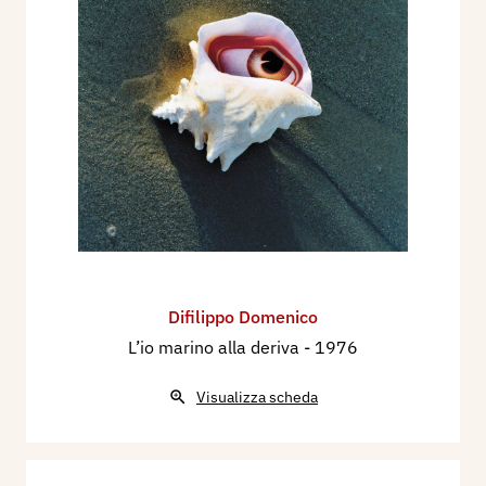
Difilippo Domenico
L’io marino alla deriva
- 1976
Visualizza scheda