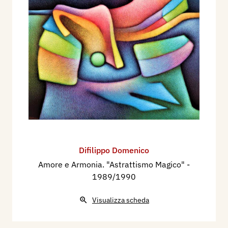
Difilippo Domenico
Amore e Armonia. "Astrattismo Magico"
-
1989/1990
Visualizza scheda