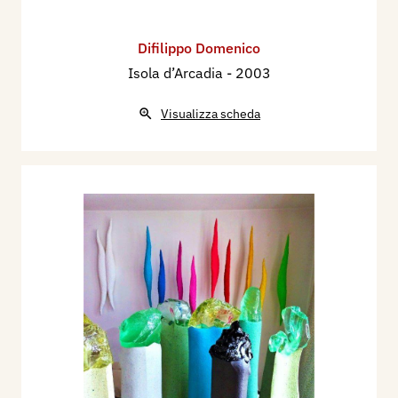
Difilippo Domenico
Isola d’Arcadia
- 2003
Visualizza scheda