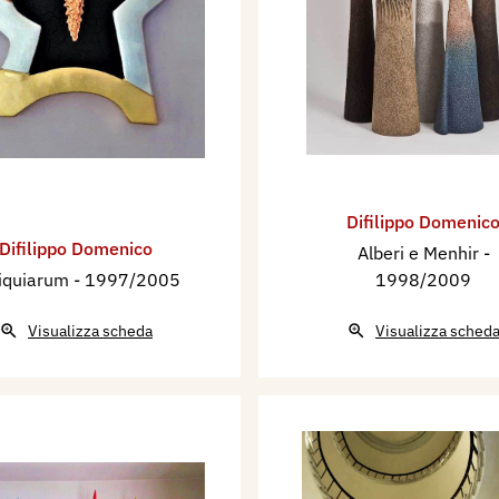
Difilippo Domenic
Difilippo Domenico
Alberi e Menhir
-
iquiarum
- 1997/2005
1998/2009
Visualizza scheda
Visualizza sched