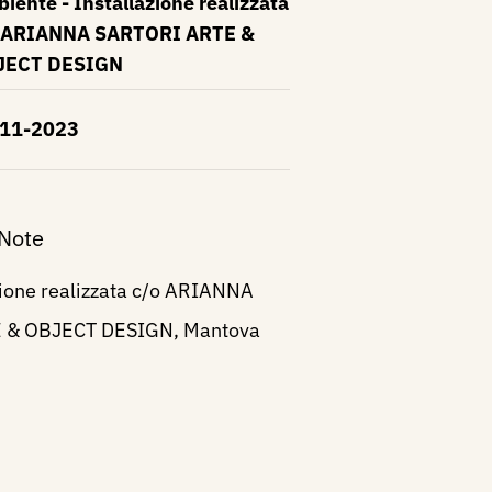
iente - Installazione realizzata
 ARIANNA SARTORI ARTE &
JECT DESIGN
-11-2023
 Note
zione realizzata c/o ARIANNA
 & OBJECT DESIGN, Mantova