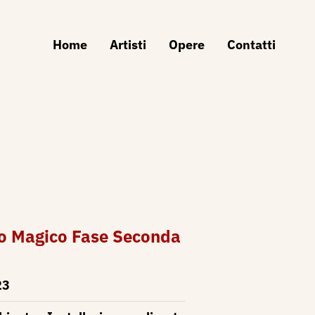
Home
Artisti
Opere
Contatti
o Magico Fase Seconda
23