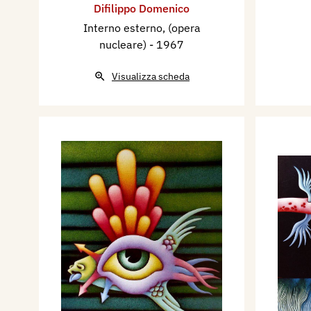
Difilippo Domenico
Interno esterno, (opera
nucleare)
- 1967
Visualizza scheda