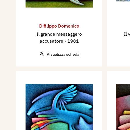
Difilippo Domenico
Il grande messaggero
Il
accusatore
- 1981
Visualizza scheda