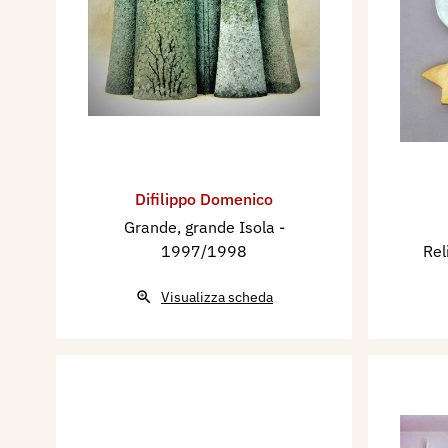
Difilippo Domenico
Grande, grande Isola
-
1997/1998
Rel
Visualizza scheda