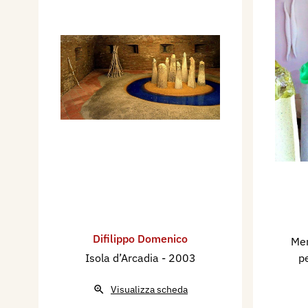
Difilippo Domenico
Men
Isola d’Arcadia
- 2003
p
Visualizza scheda