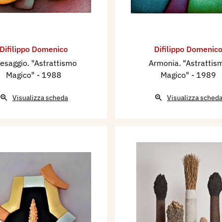
Difilippo Domenico
Difilippo Domenic
esaggio. "Astrattismo
Armonia. "Astrattis
Magico"
- 1988
Magico"
- 1989
Visualizza scheda
Visualizza sched