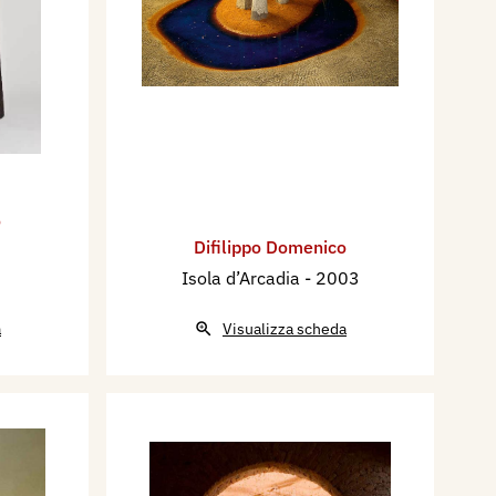
o
Difilippo Domenico
Isola d’Arcadia
- 2003
a
Visualizza scheda